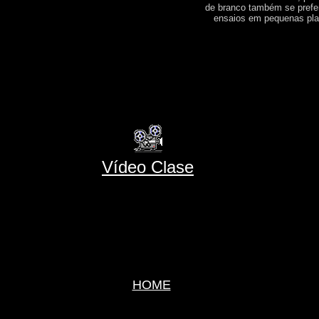
de branco também se prefer
ensaios em pequenas pla
Vídeo Clase
HOME